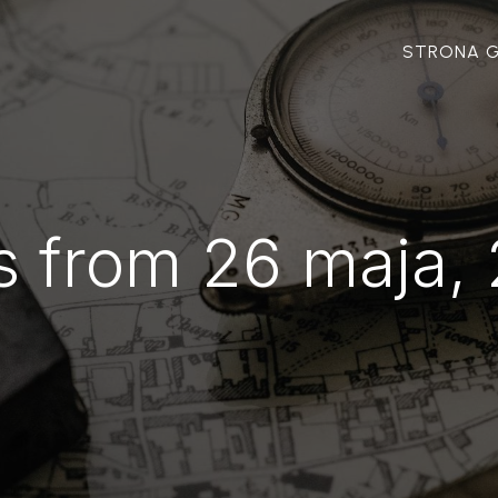
STRONA 
s from 26 maja,