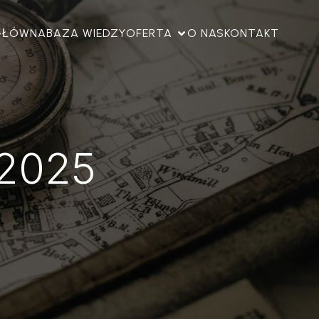
GŁÓWNA
BAZA WIEDZY
OFERTA
O NAS
KONTAKT
 2025